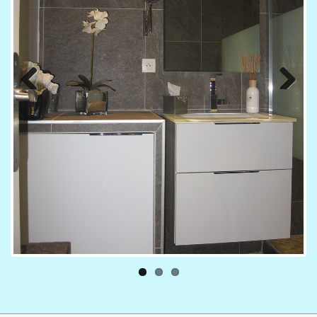
Previous
Next