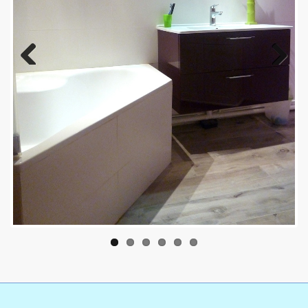
Previous
Next