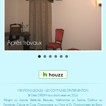
Previous
Next
MENTIONS LEGALES
-
LES COMMUNES D'INTERVENTION
©
Gilles GRESIN tous droits réservés 2016
Albigny sur Saone, Belleville, Beaujeu, Villefranche sur Saône, Cailloux sur
Fontaines, Caluire et Cuire, Champagne au Mont d’Or, Charbonniées les Bains,