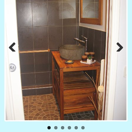
Previous
Next