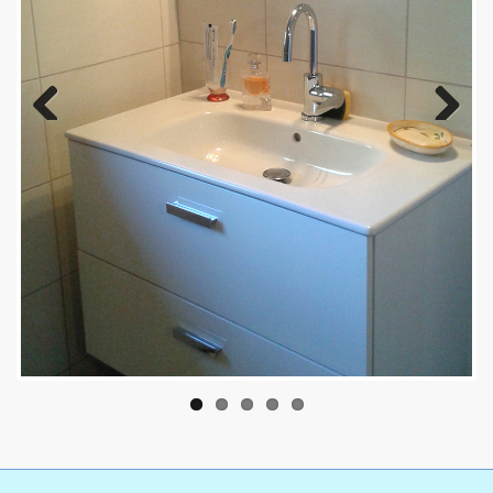
Previous
Next