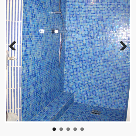
Previous
Next