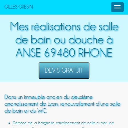
GILLES GRESIN
Toggl
navig
Mes réalisations de salle
de bain ou douche à
ANSE 69480 RHONE
DEVIS GRATUIT
Dans un immeuble ancien du deuxième
arrondissement de Lyon, renouvellement d’une salle
de bain et du WC.
Dépose de la baignoire, remplacement de celle-ci par une